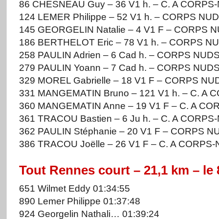
86 CHESNEAU Guy – 36 V1 h. – C. A CORPS-
124 LEMER Philippe – 52 V1 h. – CORPS NUD
145 GEORGELIN Natalie – 4 V1 F – CORPS N
186 BERTHELOT Eric – 78 V1 h. – CORPS NU
258 PAULIN Adrien – 6 Cad h. – CORPS NUDS
279 PAULIN Yoann – 7 Cad h. – CORPS NUDS
329 MOREL Gabrielle – 18 V1 F – CORPS NUD
331 MANGEMATIN Bruno – 121 V1 h. – C. A 
360 MANGEMATIN Anne – 19 V1 F – C. A CO
361 TRACOU Bastien – 6 Ju h. – C. A CORPS
362 PAULIN Stéphanie – 20 V1 F – CORPS N
386 TRACOU Joëlle – 26 V1 F – C. A CORPS-
Tout Rennes court – 21,1 km – le 
651 Wilmet Eddy 01:34:55
890 Lemer Philippe 01:37:48
924 Georgelin Nathali… 01:39:24