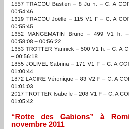
1557 TRACOU Bastien – 8 Ju h. – C. A CO
00:54:46
1619 TRACOU Joëlle – 115 V1 F – C. A CO
00:55:45
1652 MANGEMATIN Bruno – 499 V1 h. 
00:58:08 – 00:56:22
1653 TROTTER Yannick – 500 V1 h. – C. A
– 00:56:18
1855 JOLIVEL Sabrina – 171 V1 F – C. A C
01:00:44
1872 LACIRE Véronique – 83 V2 F – C. A C
01:01:03
2017 TROTTER Isabelle – 208 V1 F – C. A C
01:05:42
“Rotte des Gabions” à Romi
novembre 2011