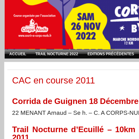
ACCUEIL
TRAIL NOCTURNE 2022
EDITIONS PRÉCÉDENTES
CAC en course 2011
Corrida de Guignen 18 Décembre
22 MENANT Arnaud – Se h. – C. A CORPS-NU
Trail Nocturne d’Ecuillé – 10km
2011