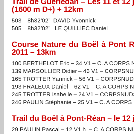
Trail de Guerlédan – Les 11 et 12
(1600 m D+) + 12km
503 8h32’02” DAVID Yvonnick
505 8h32’02” LE QUILLIEC Daniel
Course Nature du Boël à Pont Ré
2011 – 13km
100 BERTHELOT Eric – 34 V1 – C. A CORPS 
139 MARSOLLIER Didier – 46 V1 – CORPSNU
165 TROTTER Yannick – 56 V1 – CORPSNUDS
193 FRALEUX Daniel – 62 V1 – C. A CORPS 
245 TROTTER Isabelle – 24 V1 – CORPSNUDS
246 PAULIN Stéphanie – 25 V1 – C. A CORPS
Trail du Boël à Pont-Réan – le 12
29 PAULIN Pascal – 12 V1 h. – C. A CORPS N