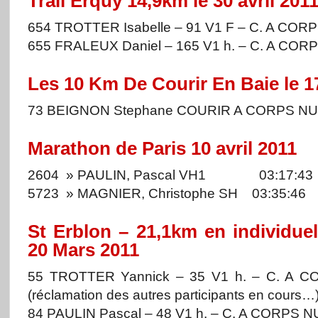
Trail Erquy 14,9km le 30 avril 201
654 TROTTER Isabelle – 91 V1 F – C. A COR
655 FRALEUX Daniel – 165 V1 h. – C. A COR
Les 10 Km De Courir En Baie le 17
73 BEIGNON Stephane COURIR A CORPS NU
Marathon de Paris 10 avril 2011
2604 » PAULIN, Pascal VH1 03:17:43
5723 » MAGNIER, Christophe SH 03:35:46
St Erblon – 21,1km en individue
20 Mars 2011
55 TROTTER Yannick – 35 V1 h. – C. A 
(réclamation des autres participants en cours
84 PAULIN Pascal – 48 V1 h. – C. A CORPS 