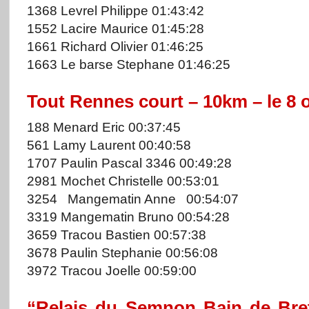
1368 Levrel Philippe 01:43:42
1552 Lacire Maurice 01:45:28
1661 Richard Olivier 01:46:25
1663 Le barse Stephane 01:46:25
Tout Rennes court – 10km – le 8 
188 Menard Eric 00:37:45
561 Lamy Laurent 00:40:58
1707 Paulin Pascal 3346 00:49:28
2981 Mochet Christelle 00:53:01
3254 Mangematin Anne 00:54:07
3319 Mangematin Bruno 00:54:28
3659 Tracou Bastien 00:57:38
3678 Paulin Stephanie 00:56:08
3972 Tracou Joelle 00:59:00
“Relais du Semnon Bain de Bre