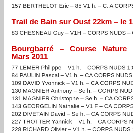
157 BERTHELOT Eric – 85 V1 h. – C. A COR
Trail de Bain sur Oust 22km – le 
83 CHESNEAU Guy – V1H – CORPS NUDS – 0
Bourgbarré – Course Nature 
Mars 2011
77 LEMER Philippe – V1 h. – CORPS NUDS 1:
84 PAULIN Pascal – V1 h. – CA CORPS NUDS 
109 DAVID Yvonnick – V1 h. – CA CORPS NUD
130 MAGNIER Anthony – Se h. – CORPS NUDS
131 MAGNIER Christophe – Se h. – CA CORP
143 GEORGELIN Nathalie – V1 F – CA CORP
202 DIVETAIN David – Se h. – CA CORPS NUD
227 TROTTER Yannick – V1 h. – CA CORPS N
228 RICHARD Olivier – V1 h. – CORPS NUDS 