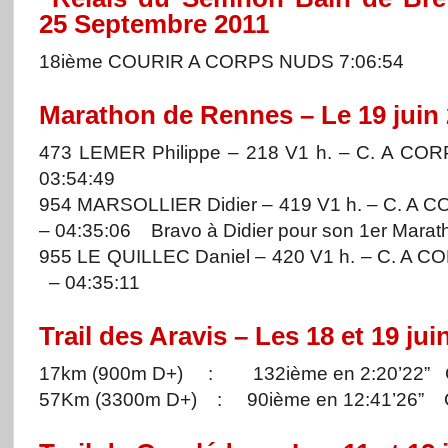
25 Septembre 2011
18ième COURIR A CORPS NUDS 7:06:54
Marathon de Rennes – Le 19 juin
473 LEMER Philippe – 218 V1 h. – C. A C
03:54:49
954 MARSOLLIER Didier – 419 V1 h. – C. A
– 04:35:06 Bravo à Didier pour son 1er Marath
955 LE QUILLEC Daniel – 420 V1 h. – C. A
– 04:35:11
Trail des Aravis – Les 18 et 19 jui
17km (900m D+) : 132ième en 2:20’22”
57Km (3300m D+) : 90ième en 12:41’26