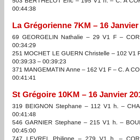
503 BERTHELOT Eric – 195 V1 h. – C. A C
00:44:38
La Grégorienne 7KM – 16 Janvier
69 GEORGELIN Nathalie – 29 V1 F – COR
00:34:29
251 MOCHET LE GUERN Christelle – 102 V1
00:39:33 – 00:39:23
371 MANGEMATIN Anne – 162 V1 F – C. A C
00:41:41
St Grégoire 10KM – 16 Janvier 20
319 BEIGNON Stephane – 112 V1 h. – CH
00:41:48
546 GARNIER Stephane – 215 V1 h. – BO
00:45:00
747 LEVREL Philippe – 279 V1 h. – COR