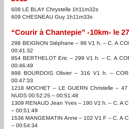
608 LE BLAY Chrystelle 1h11m32s
609 CHESNEAU Guy 1h11m33s
“Courir à Chantepie” -10km- le 
298 BEIGNON Stéphane – 98 V1 h. – C. A C
00:41:32
854 BERTHELOT Eric – 299 V1 h. – C. A C
00:46:49
898 BOURDOIS Olivier – 316 V1 h. – CO
00:47:33
1218 MOCHET – LE GUERN Christelle – 47
NUDS 00:52:25 – 00:51:48
1309 RENAUD Jean Yves – 190 V2 h. – C. A
– 00:51:49
1536 MANGEMATIN Anne – 102 V1 F – C. A 
– 00:54:34