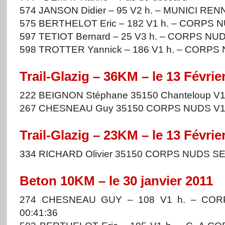
574 JANSON Didier – 95 V2 h. – MUNICI REN
575 BERTHELOT Eric – 182 V1 h. – CORPS N
597 TETIOT Bernard – 25 V3 h. – CORPS NUD
598 TROTTER Yannick – 186 V1 h. – CORPS 
Trail-Glazig – 36KM – le 13 Févrie
222 BEIGNON Stéphane 35150 Chanteloup V
267 CHESNEAU Guy 35150 CORPS NUDS 
Trail-Glazig – 23KM – le 13 Févrie
334 RICHARD Olivier 35150 CORPS NUDS S
Beton 10KM – le 30 janvier 2011
274 CHESNEAU GUY – 108 V1 h. – CORP
00:41:36