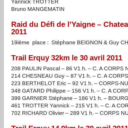
Yannick TROTTER
Bruno MANGEMATIN
Raid du Défi de l’Yaigne – Chatea
2011
19ième place : Stéphane BEIGNON & Guy CH
Trail Erquy 32km le 30 avril 2011
208 PAULIN Pascal – 86 V1 h. – C. A CORPS 
214 CHESNEAU Guy – 87 V1 h. – C. A CORPS
223 BERTHELOT Eric – 92 V1 h. – CORPS-NU
348 GATARD Philippe – 156 V1 h. – C. A CO
399 GARNIER Stéphane – 186 V1 h. – BOUR
461 TROTTER Yannick – 215 V1 h. – C. A C
702 RICHARD Olivier – 289 V1 h. – CORPS N