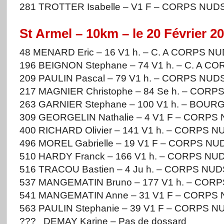
281 TROTTER Isabelle – V1 F – CORPS NUDS
St Armel – 10km – le 20 Février 2
48 MENARD Eric – 16 V1 h. – C. A CORPS NU
196 BEIGNON Stephane – 74 V1 h. – C. A C
209 PAULIN Pascal – 79 V1 h. – CORPS NUDS
217 MAGNIER Christophe – 84 Se h. – CORP
263 GARNIER Stephane – 100 V1 h. – BOUR
309 GEORGELIN Nathalie – 4 V1 F – CORPS 
400 RICHARD Olivier – 141 V1 h. – CORPS N
496 MOREL Gabrielle – 19 V1 F – CORPS NUD
510 HARDY Franck – 166 V1 h. – CORPS NUD
516 TRACOU Bastien – 4 Ju h. – CORPS NUD
537 MANGEMATIN Bruno – 177 V1 h. – CORP
541 MANGEMATIN Anne – 31 V1 F – CORPS 
563 PAULIN Stephanie – 39 V1 F – CORPS N
??? DEMAY Karine – Pas de dossard