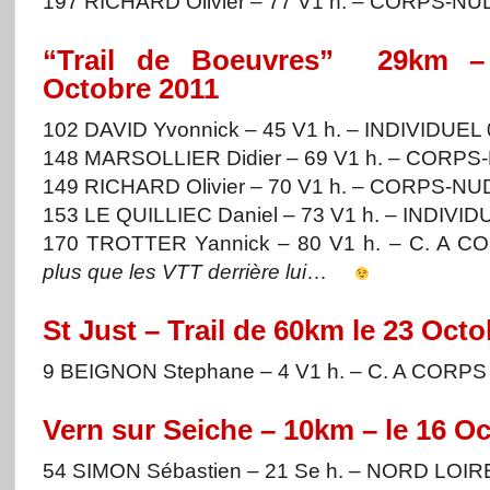
197 RICHARD Olivier – 77 V1 h. – CORPS-NU
“Trail de Boeuvres” 29km – 
Octobre 2011
102 DAVID Yvonnick – 45 V1 h. – INDIVIDUEL 
148 MARSOLLIER Didier – 69 V1 h. – CORPS
149 RICHARD Olivier – 70 V1 h. – CORPS-NU
153 LE QUILLIEC Daniel – 73 V1 h. – INDIVID
170 TROTTER Yannick – 80 V1 h. – C. A 
plus que les VTT derrière lui
…
St Just – Trail de 60km le 23 Oct
9 BEIGNON Stephane – 4 V1 h. – C. A CORPS
Vern sur Seiche – 10km – le 16 O
54 SIMON Sébastien – 21 Se h. – NORD LOIR