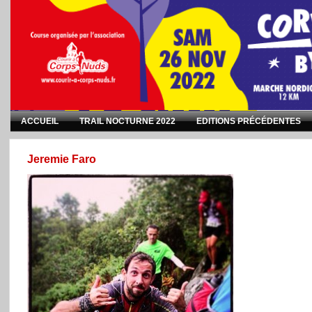
ACCUEIL
TRAIL NOCTURNE 2022
EDITIONS PRÉCÉDENTES
Jeremie Faro