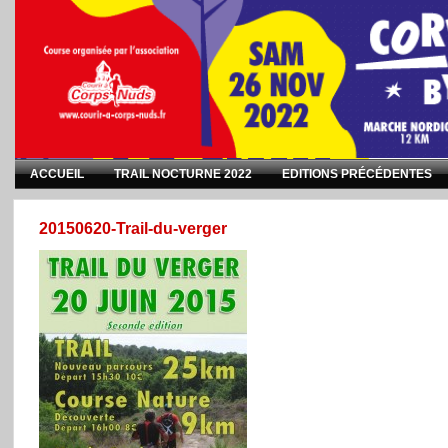
ACCUEIL
TRAIL NOCTURNE 2022
EDITIONS PRÉCÉDENTES
20150620-Trail-du-verger