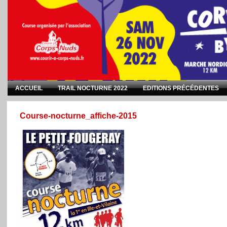
ACCUEIL
TRAIL NOCTURNE 2022
EDITIONS PRÉCÉDENTES
Course-nocturne_affiche-2015