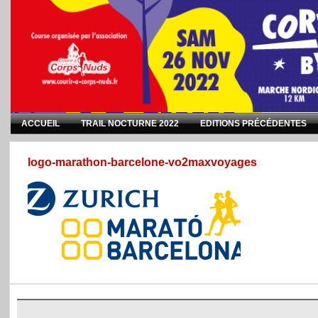
ACCUEIL
TRAIL NOCTURNE 2022
EDITIONS PRÉCÉDENTES
logo-marathon-barcelone-vo2maxvoyages