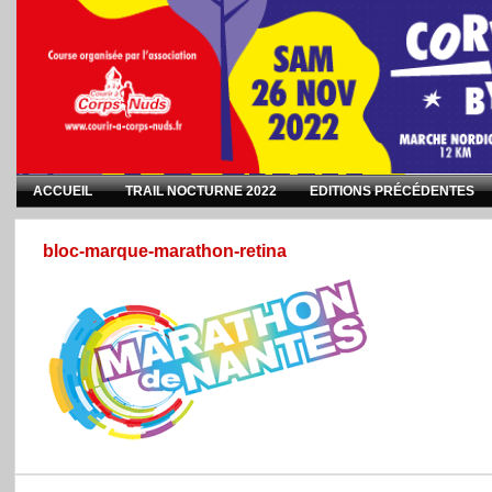
ACCUEIL
TRAIL NOCTURNE 2022
EDITIONS PRÉCÉDENTES
bloc-marque-marathon-retina