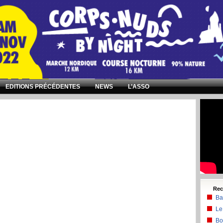
EDITIONS PRÉCÉDENTES
NEWS
L’ASSO
Enter 468x60 Banner Code Here
Rec
Ba
Le
Bo