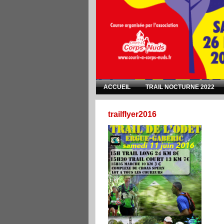
ACCUEIL
TRAIL NOCTURNE 2022
trailflyer2016