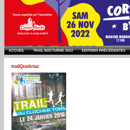
ACCUEIL
TRAIL NOCTURNE 2022
EDITIONS PRÉCÉDENTES
trailQuebriac