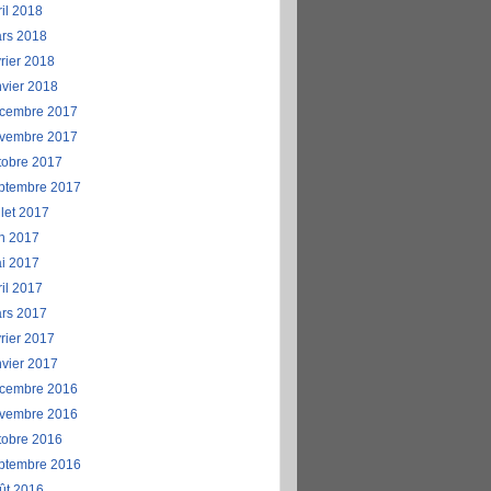
ril 2018
rs 2018
vrier 2018
nvier 2018
cembre 2017
vembre 2017
tobre 2017
ptembre 2017
llet 2017
in 2017
i 2017
ril 2017
rs 2017
vrier 2017
nvier 2017
cembre 2016
vembre 2016
tobre 2016
ptembre 2016
ût 2016