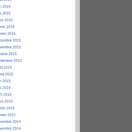
in 2016
i 2016
rs 2016
vrier 2016
nvier 2016
cembre 2015
vembre 2015
tobre 2015
ptembre 2015
ût 2015
llet 2015
in 2015
i 2015
ril 2015
rs 2015
vrier 2015
nvier 2015
cembre 2014
vembre 2014