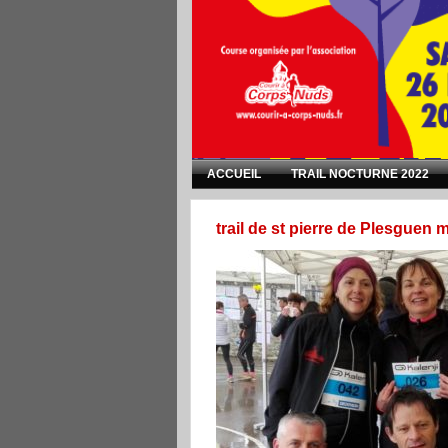
ACCUEIL
TRAIL NOCTURNE 2022
trail de st pierre de Plesguen 