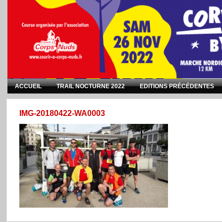
ACCUEIL
TRAIL NOCTURNE 2022
EDITIONS PRÉCÉDENTES
IMG-20180422-WA0003