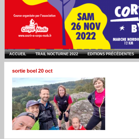
ACCUEIL
TRAIL NOCTURNE 2022
EDITIONS PRÉCÉDENTES
sortie boel 20 oct