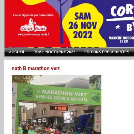
ACCUEIL
TRAIL NOCTURNE 2022
EDITIONS PRÉCÉDENTES
nath B marathon vert