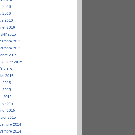
in 2016
i 2016
rs 2016
vrier 2016
nvier 2016
cembre 2015
vembre 2015
tobre 2015
ptembre 2015
ût 2015
llet 2015
in 2015
i 2015
ril 2015
rs 2015
vrier 2015
nvier 2015
cembre 2014
vembre 2014