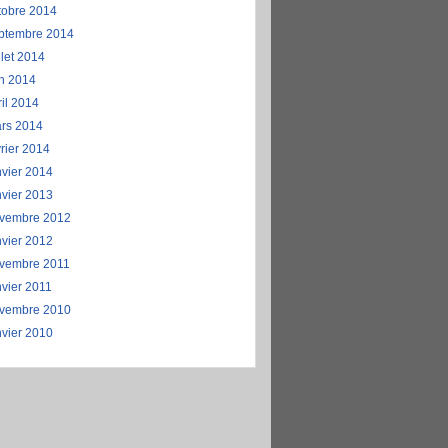
tobre 2014
ptembre 2014
llet 2014
in 2014
ril 2014
rs 2014
vrier 2014
nvier 2014
nvier 2013
vembre 2012
nvier 2012
vembre 2011
nvier 2011
vembre 2010
nvier 2010