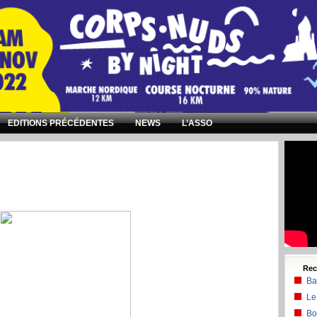
EDITIONS PRÉCÉDENTES
NEWS
L’ASSO
Enter 468x60 Banner Code Here
Rec
Ba
Le
Bo