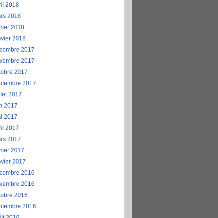
ril 2018
rs 2018
vrier 2018
nvier 2018
cembre 2017
vembre 2017
tobre 2017
ptembre 2017
llet 2017
in 2017
i 2017
ril 2017
rs 2017
vrier 2017
nvier 2017
cembre 2016
vembre 2016
tobre 2016
ptembre 2016
ût 2016