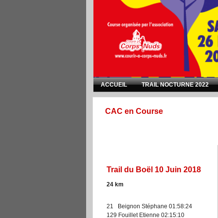
ACCUEIL
TRAIL NOCTURNE 2022
CAC en Course
Trail du Boël 10 Juin 2018
24
km
21 Beignon Stéphane 01:58:24
129 Fouillet Etienne 02:15:10